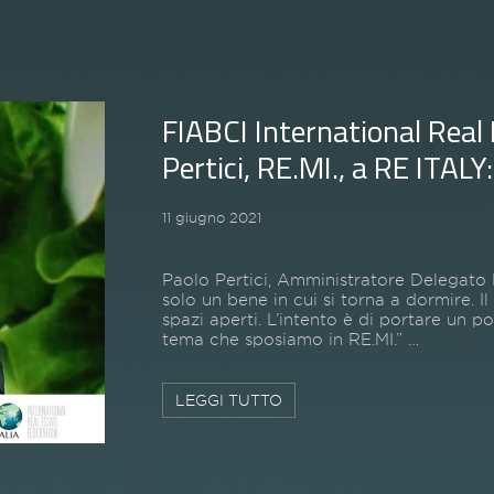
FIABCI International Real 
Pertici, RE.MI., a RE ITALY
11 giugno 2021
Paolo Pertici, Amministratore Delegato R
solo un bene in cui si torna a dormire. Il
spazi aperti. L’intento è di portare un po
tema che sposiamo in RE.MI.” …
LEGGI TUTTO