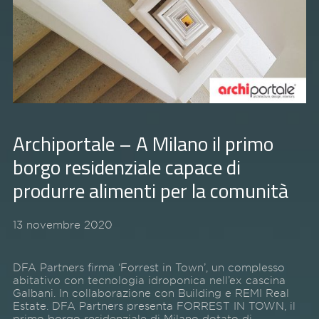
Archiportale – A Milano il primo
borgo residenziale capace di
produrre alimenti per la comunità
13 novembre 2020
DFA Partners firma ‘Forrest in Town’, un complesso
abitativo con tecnologia idroponica nell’ex cascina
Galbani. In collaborazione con Building e REMI Real
Estate. DFA Partners presenta FORREST IN TOWN, il
primo borgo residenziale di Milano dotato di