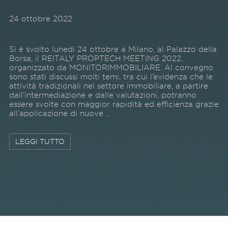
24 ottobre 2022
Si è svolto lunedì 24 ottobre a Milano, al Palazzo della
Borsa, il REITALY PROPTECH MEETING 2022,
organizzato da MONITORIMMOBILIARE. Al convegno
sono stati discussi molti temi, tra cui l’evidenza che le
attività tradizionali nel settore immobiliare, a partire
dall’intermediazione e dalle valutazioni, potranno
essere svolte con maggior rapidità ed efficienza grazie
all’applicazione di nuove …
LEGGI TUTTO