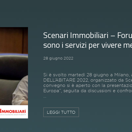
Scenari Immobiliari – Forum
sono i servizi per vivere m
28 giugno 2022
Si è svolto martedì 28 giugno a Milano,
DELL’ABITARE 2022, organizzato da Scena
convegno si è aperto con la presentazion
Europa”, seguita da discussioni e confron
…
LEGGI TUTTO