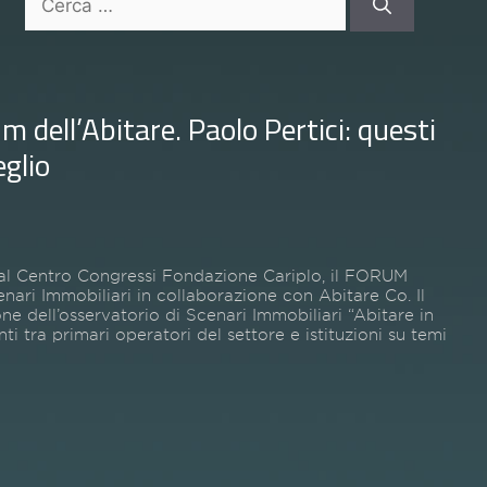
per:
 dell’Abitare. Paolo Pertici: questi
eglio
 al Centro Congressi Fondazione Cariplo, il FORUM
ri Immobiliari in collaborazione con Abitare Co. Il
e dell’osservatorio di Scenari Immobiliari “Abitare in
ti tra primari operatori del settore e istituzioni su temi