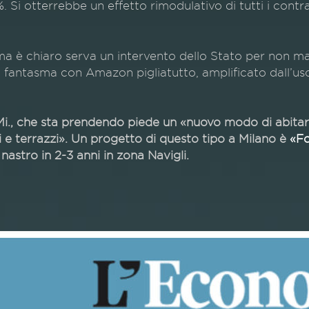
 Si otterrebbe un effetto rimodulativo di tutti i con
 è chiaro serva un intervento dello Stato per non manda
à fantasma con Amazon pigliatutto, amplificato dall’us
Mi., che sta prendendo piede un «nuovo modo di abitare
i e terrazzi». Un progetto di questo tipo a Milano è
«Fo
nastro in 2-3 anni in zona Navigli.