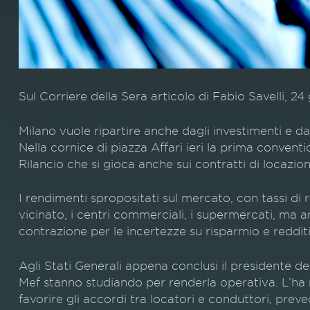
Sul Corriere della Sera articolo di Fabio Savelli, 2
Milano vuole ripartire anche dagli investimenti e da
Nella cornice di piazza Affari ieri la prima conventio
Rilancio che si gioca anche sui contratti di locazion
I rendimenti spropositati sul mercato, con tassi di 
vicinato, i centri commerciali, i supermercati, ma an
contrazione per le incertezze su risparmio e reddit
Agli Stati Generali appena conclusi il presidente d
Mef stanno studiando per renderla operativa. L’ha m
favorire gli accordi tra locatori e conduttori, pre