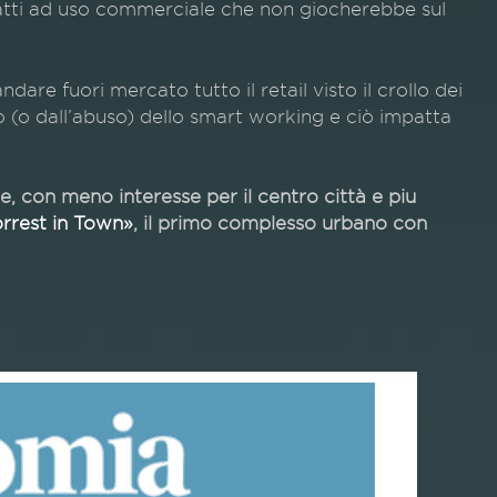
tratti ad uso commerciale che non giocherebbe sul
re fuori mercato tutto il retail visto il crollo dei
o (o dall’abuso) dello smart working e ciò impatta
, con meno interesse per il centro città e piu
rrest in Town»
, il primo complesso urbano con