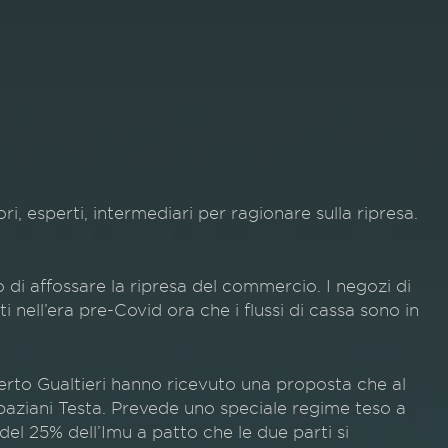
ori, esperti, intermediari per ragionare sulla ripresa.
o di affossare la ripresa del commercio. I negozi di
i nell’era pre-Covid ora che i flussi di cassa sono in
berto Gualtieri hanno ricevuto una proposta che al
Spaziani Testa. Prevede uno speciale regime teso a
el 25% dell’Imu a patto che le due parti si