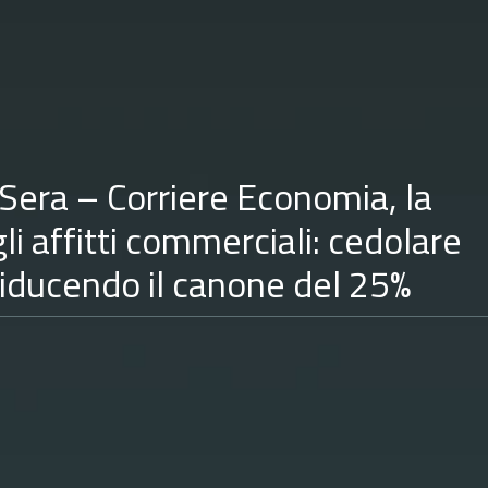
 Sera – Corriere Economia, la
li affitti commerciali: cedolare
riducendo il canone del 25%