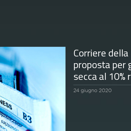
Corriere della
proposta per g
secca al 10% 
24 giugno 2020