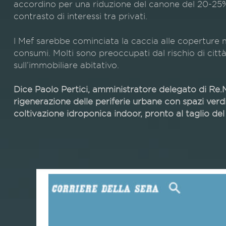
accordino per una riduzione del canone del 20-25%.
contrasto di interessi tra privati.
l Mef sarebbe cominciata la caccia alle coperture ma
consumi. Molti sono preoccupati dal rischio di citt
sull’immobiliare abitativo.
Dice Paolo Pertici, amministratore delegato di Re.
rigenerazione delle periferie urbane con spazi verd
coltivazione idroponica indoor, pronto al taglio del 