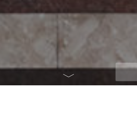
ANNO
2020