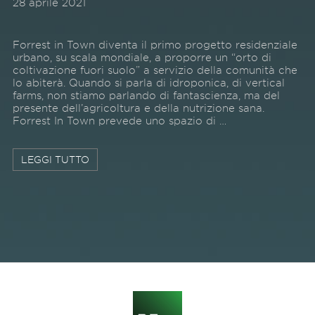
28 aprile 2021
Forrest in Town diventa il primo progetto residenziale
urbano, su scala mondiale, a proporre un “orto di
coltivazione fuori suolo” a servizio della comunità che
lo abiterà. Quando si parla di idroponica, di vertical
farms, non stiamo parlando di fantascienza, ma del
presente dell’agricoltura e della nutrizione sana.
Forrest In Town prevede uno spazio di …
LEGGI TUTTO