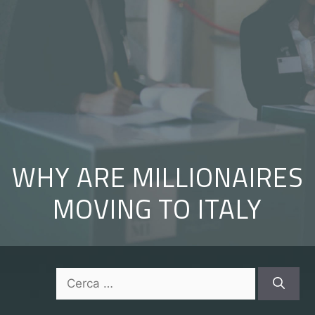
Vai
al
contenuto
WHY ARE MILLIONAIRES
MOVING TO ITALY
Ricerca
per: