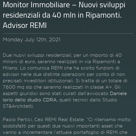
Monitor Immobiliare – Nuovi sviluppi
residenziali da 40 mln in Ripamonti.
Advisor REMI
Monday July 12th, 2021
Due nuovi sviluppi residenziali, per un importo di 40
milioni di euro, saranno realizzati in via Ripamonti a
Milano. Lo comunica REMI che ha svolto funzioni di
advisor nelle due distinte operazioni per conto di non
precisati investitori istituzionali. Si tratta di un totale di
7.600 mq slp che saranno realizzati in classe A+. Gli
aspetti giuridici sono stati curati dall’avvocato
Daniele
Iorio dello studio CDRA
, quelli tecnici dallo Studio
ST&Architetti.
Paolo Pertici, Ceo REMI Real Estate: “Ci riteniamo molto
soddisfatti per questi due nuovi importanti asset che
vanno a incrementare l’attuale portafoglio di REMI che