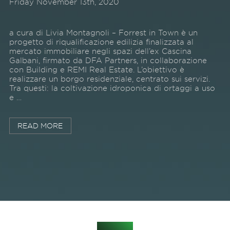
Friday November 13th, 2020
a cura di Livia Montagnoli – Forrest in Town è un
progetto di riqualificazione edilizia finalizzata al
mercato immobiliare negli spazi dell’ex Cascina
Galbani, firmato da DFA Partners, in collaborazione
con Building e REMI Real Estate. L’obiettivo è
realizzare un borgo residenziale, centrato sui servizi.
Tra questi: la coltivazione idroponica di ortaggi a uso
e …
READ MORE