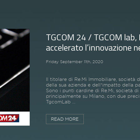
TGCOM 24 / TGCOM lab, Pa
accelerato l’innovazione ne
Friday September 11th, 2020
Il titolare di Re.Mi Immobiliare, società 
della sua azienda e dellʼimpatto della p
Sono i punti cardine di Re.Mi, società di
principalmente su Milano, con due preci
TgcomLab …
READ MORE