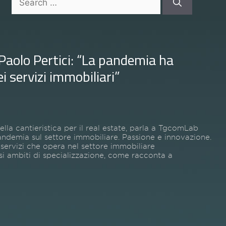
for:
olo Pertici: “La pandemia ha
i servizi immobiliari”
della cantieristica per il real estate, parla a TgcomLab
andemia sul settore immobiliare. Passione e innovazione.
 servizi che opera nel settore immobiliare
si ambiti di specializzazione, come racconta a