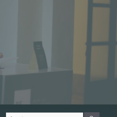
Search