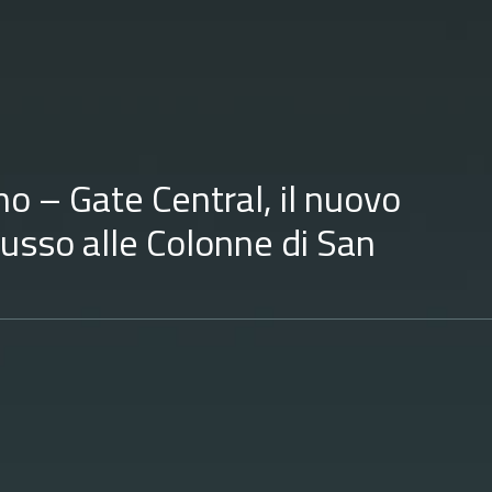
ano – Gate Central, il nuovo
 lusso alle Colonne di San