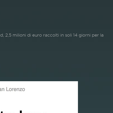
5 milioni di euro raccolti in soli 14 giorni per la