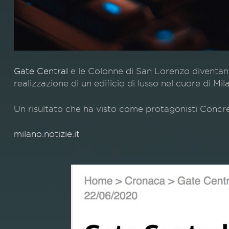
Gate Central
e le Colonne di San Lorenzo diventano 
realizzazione di un edificio di lusso nel cuore di Mil
Un risultato che ha visto come protagonisti Concret
milano.notizie.it