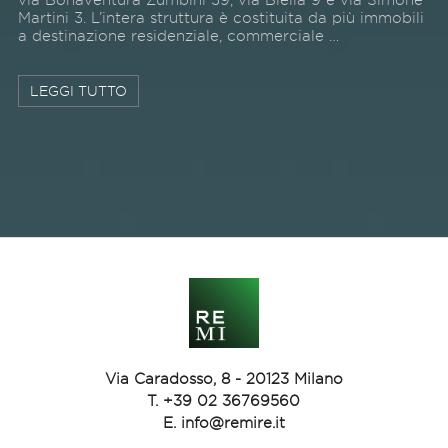
Martini 3. L’intera struttura è costituita da più immobili
a destinazione residenziale, commerciale …
LEGGI TUTTO
Via Caradosso, 8 - 20123 Milano
T.
+39 02 36769560
E.
info@remire.it