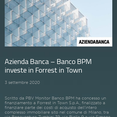
Azienda Banca – Banco BPM
investe in Forrest in Town
3 settembre 2020
Scritto da PBV Monitor Banco BPM ha concesso un
finanziamento a Forrest in Town S.p.A., finalizzato a
finanziare parte dei costi di acquisto dell’intero
complesso immobiliare sito nel comune di Milano, tra
via Bonaventura Zumbini 39, via Biella 9 e via Simone