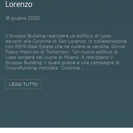
Lorenzo
18 giugno 2020
Il Gruppo Building realizzerà un edificio di lusso
davanti alle Colonne di San Lorenzo. In collaborazione
con REMI Real Estate che ne curerà la vendita. Scrive
Fabio Implicito di Tomorrow: “Un nuovo edificio di
lusso sorgerà nel cuore di Milano. A realizzarlo il
Gruppo Building, il quale grazie a una campagna di
Crowdfunding intitolata “Colonne …
LEGGI TUTTO